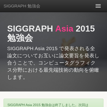
SIGGRAPH 勉強会
Toggl
navig
SIGGRAPH
Asia
2015
勉強会
SIGGRAPH Asia 2015 で発表される全
論文についてお互いに論文要旨を発表し
合うことで、コンピュータグラフィク
ス分野における最先端技術の動向を俯瞰
します。
SIGGRAPH Asia 2015 勉強会は終了しました。次回は