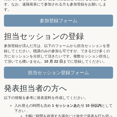
す。なお、遠隔発表にて参加される方も参加登録をお願いしま
す。
参加登録フォーム
担当セッションの登録
参加登録が済んだ方は、以下のフォームから担当セッションを登
録してください。聴講のみの参加も可ですが、できるだけ多くの
方にセッションを分担して頂きたいです。複数セッション担当し
て頂いても構いません。
10 月 22 日
までに登録してください。
担当セッション登録フォーム
発表担当者の方へ
以下の情報を参考に発表資料を作成してください。
入れ替えの時間も含め
1 セッションあたり 10 分以内
として
下さい．
大幅に時間を超過する場合には途中で発表を打ち切っ