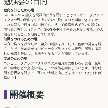
勉強会の目的
動向を知るための場
SIGGRAPH の論文を網羅的に目を通すことはコンピュータグラフ
ィクス分野の動向を知る上で多いに役に立つと期待できますが、
これを個人で行うのは困難です。そこで輪講形式で互いに論文の
内容を共有し合うことで、SIGGRAPH 全体を万遍なく知るための
機会となることを期待しています。
知識をつけるための場
自身で発表を行うために論文の精読を行ったり、他者の発表を聴
くことで、参加者がコンピュータグラフィクス研究に関連する新
しい知識を身につける機会となることを期待しています。
交流のための場
コンピュータグラフィクスやその周辺分野に携わる研究者・技術
者・学生などの交流の場としての機能を期待しています。休憩時
間や懇親会を通じて、互いに情報交換などを行っていただければ
幸いです。
開催概要