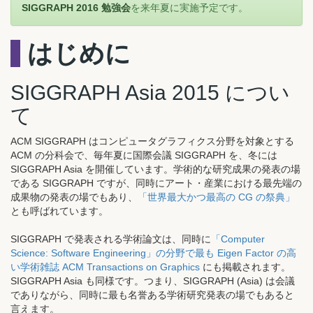
SIGGRAPH 2016 勉強会
を来年夏に実施予定です。
はじめに
SIGGRAPH Asia 2015 につい
て
ACM SIGGRAPH はコンピュータグラフィクス分野を対象とする
ACM の分科会で、毎年夏に国際会議 SIGGRAPH を、冬には
SIGGRAPH Asia を開催しています。学術的な研究成果の発表の場
である SIGGRAPH ですが、同時にアート・産業における最先端の
成果物の発表の場でもあり、
「世界最大かつ最高の CG の祭典」
とも呼ばれています。
SIGGRAPH で発表される学術論文は、同時に
「Computer
Science: Software Engineering」の分野で最も Eigen Factor の高
い学術雑誌 ACM Transactions on Graphics
にも掲載されます。
SIGGRAPH Asia も同様です。つまり、SIGGRAPH (Asia) は会議
でありながら、同時に最も名誉ある学術研究発表の場でもあると
言えます。