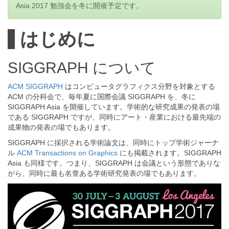
Asia 2017 勉強会を冬に開催予定です。
はじめに
SIGGRAPH について
ACM SIGGRAPH
はコンピュータグラフィクス分野を対象とする
ACM の分科会で、毎年夏に国際会議 SIGGRAPH を、冬に
SIGGRAPH Asia を開催しています。学術的な研究成果の発表の場
である SIGGRAPH ですが、同時にアート・産業における最先端の
成果物の発表の場でもあります。
SIGGRAPH に採択される学術論文は、同時にトップ学術ジャーナ
ル
ACM Transactions on Graphics
にも掲載されます。SIGGRAPH
Asia も同様です。つまり、SIGGRAPH は会議という形態でありな
がら、同時に最も名誉ある学術研究発表の場でもあります。