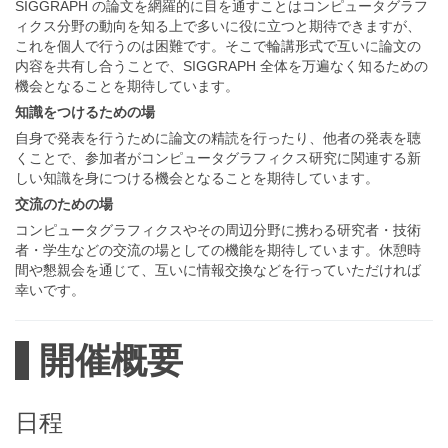
SIGGRAPH の論文を網羅的に目を通すことはコンピュータグラフ
ィクス分野の動向を知る上で多いに役に立つと期待できますが、
これを個人で行うのは困難です。そこで輪講形式で互いに論文の
内容を共有し合うことで、SIGGRAPH 全体を万遍なく知るための
機会となることを期待しています。
知識をつけるための場
自身で発表を行うために論文の精読を行ったり、他者の発表を聴
くことで、参加者がコンピュータグラフィクス研究に関連する新
しい知識を身につける機会となることを期待しています。
交流のための場
コンピュータグラフィクスやその周辺分野に携わる研究者・技術
者・学生などの交流の場としての機能を期待しています。休憩時
間や懇親会を通じて、互いに情報交換などを行っていただければ
幸いです。
開催概要
日程