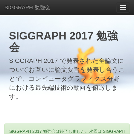
SIGGRAPH 勉強会
Toggl
navig
SIGGRAPH 2017 勉強
会
SIGGRAPH 2017 で発表された全論文に
ついてお互いに論文要旨を発表し合うこ
とで、コンピュータグラフィクス分野
における最先端技術の動向を俯瞰しま
す。
SIGGRAPH 2017 勉強会は終了しました。次回は SIGGRAPH